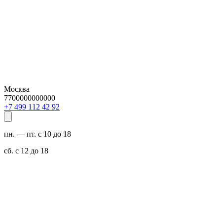
Москва
7700000000000
29 24 211 994 7+
пн. — пт. с 10 до 18
сб. с 12 до 18