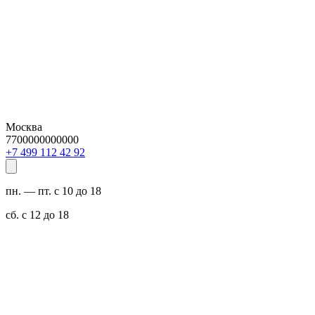
Москва
7700000000000
29 24 211 994 7+
пн. — пт. с 10 до 18
сб. с 12 до 18