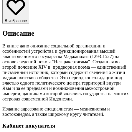
В избранное
Описание
В книге дано описание социальной организации и
особенностей устройства и функционирования высшей
власти яванского государства Маджапахит (1293-1527) на
основе сведений поэмы "Негаракертагама". Созданная во
второй половине XIV в. придворная поэма — единственный
письменный источник, который содержит сведения о жизни
маджапахитского общества. Это период консолидации под
властью одного политического центра территорий внутри
Явы и за ее пределами и возникновения межостровной
империи, данниками которой являлись государства на многих
островах современной Индонезии.
Издание адресовано специалистам — медиевистам и
востоковедам, а также широкому кругу читателей.
Кабинет покупателя