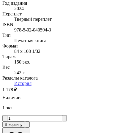
Год издания
2024
Переплет
Твердый переплет
ISBN
978-5-02-040594-3
Тип
Печатная книга
Формат
84 x 108 1/32
Тираж
150
экз.
Вес
242 г
Разделы каталога
История
1 178 ₽
Наличие
:
1
экз.
В корзину