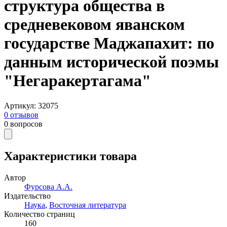
структура общества в
средневековом яванском
государстве Маджапахит: по
данным исторической поэмы
"Негаракертагама"
Артикул
:
32075
0
отзывов
0
вопросов
Характеристики товара
Автор
Фурсова А.А.
Издательство
Наука
,
Восточная литература
Количество страниц
160