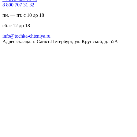
23 13 707 008 8
пн. — пт. с 10 до 18
сб. с 12 до 18
ur.ayinethc-akhcot@ofni
Адрес склада: г. Санкт-Петербург, ул. Крупской, д. 55А