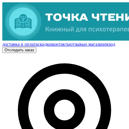
доставка и оплата
скидки
контакты
отзывы
о магазине
вход
Отследить заказ