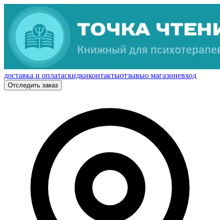
доставка и оплата
скидки
контакты
отзывы
о магазине
вход
Отследить заказ