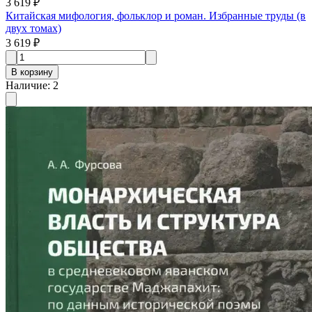
3 619 ₽
Китайская мифология, фольклор и роман. Избранные труды (в
двух томах)
3 619 ₽
В корзину
Наличие
:
2