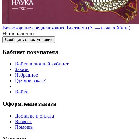
Возрождение средневекового Вьетнама (X — начало XV в.)
Нет в наличии
Сообщить о поступлении
Кабинет покупателя
Войти в личный кабинет
Заказы
Избранное
Где мой заказ?
Войти
Оформление заказа
Доставка и оплата
Возврат
Помощь
Магазин