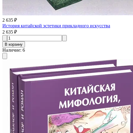
2 635 ₽
История китайской эстетики прикладного искусства
2 635 ₽
В корзину
Наличие
:
6