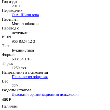
Год издания
2010
Переводчик
О.А. Шипилова
Переплет
Мягкая обложка
Перевод с
немецкого
ISBN
966-8324-12-3
Тип
Букинистика
Формат
60 x 84 1/16
Тираж
1250
экз.
Направление в психологии
Психология общения
Вес
229 г
Разделы каталога
Деловая и организационная психология
468 ₽
Наличие
: