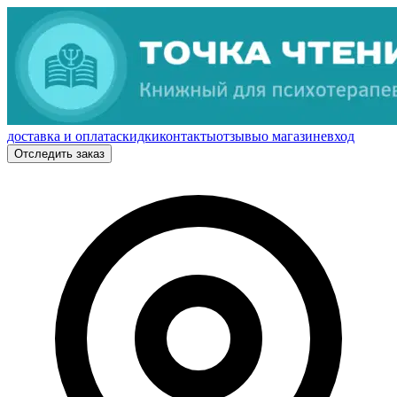
доставка и оплата
скидки
контакты
отзывы
о магазине
вход
Отследить заказ