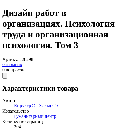
Дизайн работ в
организациях. Психология
труда и организационная
психология. Том 3
Артикул
:
28298
0
отзывов
0
вопросов
Характеристики товара
Автор
Кирхлер Э.
,
Хельцл Э.
Издательство
Гуманитарный центр
Количество страниц
204