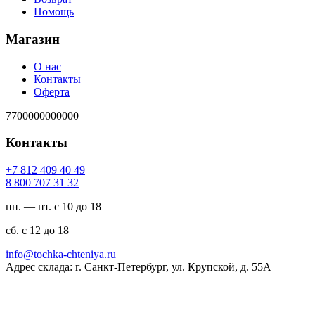
Помощь
Магазин
О нас
Контакты
Оферта
7700000000000
Контакты
94 04 904 218 7+
23 13 707 008 8
пн. — пт. с 10 до 18
сб. с 12 до 18
ur.ayinethc-akhcot@ofni
Адрес склада: г. Санкт-Петербург, ул. Крупской, д. 55А