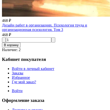
468 ₽
Дизайн работ в организациях. Психология труда и
организационная психология. Том 3
468 ₽
В корзину
Наличие
:
2
Кабинет покупателя
Войти в личный кабинет
Заказы
Избранное
Где мой заказ?
Войти
Оформление заказа
Доставка и оплата