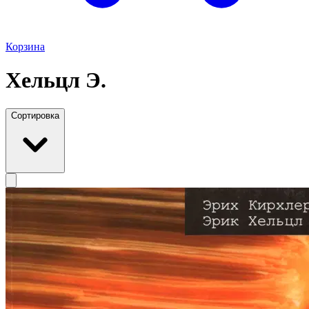
Корзина
Хельцл Э.
Сортировка