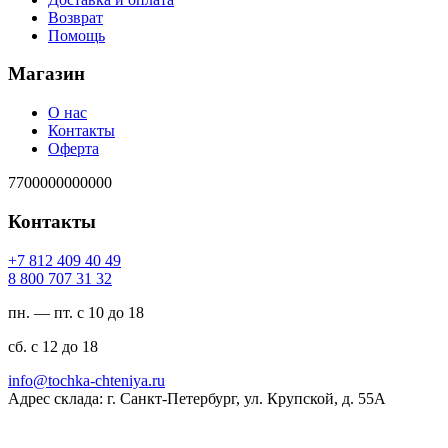
Возврат
Помощь
Магазин
О нас
Контакты
Оферта
7700000000000
Контакты
94 04 904 218 7+
23 13 707 008 8
пн. — пт. с 10 до 18
сб. с 12 до 18
ur.ayinethc-akhcot@ofni
Адрес склада: г. Санкт-Петербург, ул. Крупской, д. 55А