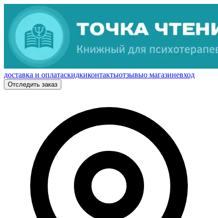
доставка и оплата
скидки
контакты
отзывы
о магазине
вход
Отследить заказ