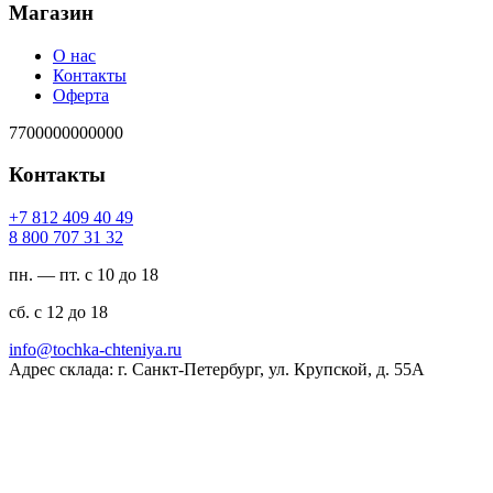
Магазин
О нас
Контакты
Оферта
7700000000000
Контакты
94 04 904 218 7+
23 13 707 008 8
пн. — пт. с 10 до 18
сб. с 12 до 18
ur.ayinethc-akhcot@ofni
Адрес склада: г. Санкт-Петербург, ул. Крупской, д. 55А