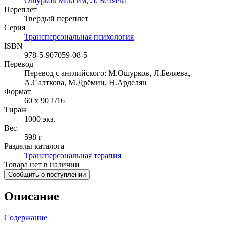
Ошурков Максим
,
Л. Беляева
Переплет
Твердый переплет
Серия
Трансперсональная психология
ISBN
978-5-907059-08-5
Перевод
Перевод с английского: М.Ошурков, Л.Беляева,
А.Салткова, М.Дрёмин, Н.Арделян
Формат
60 x 90 1/16
Тираж
1000
экз.
Вес
598 г
Разделы каталога
Трансперсональная терапия
Товара нет в наличии
Сообщить о поступлении
Описание
Содержание