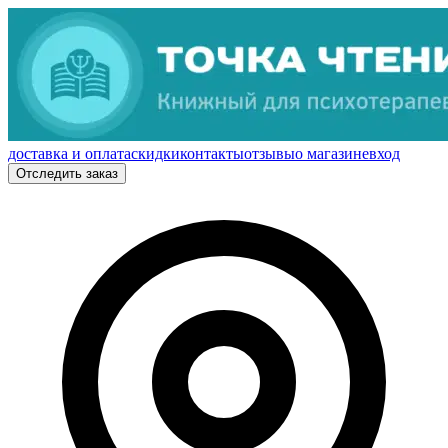
доставка и оплата
скидки
контакты
отзывы
о магазине
вход
Отследить заказ