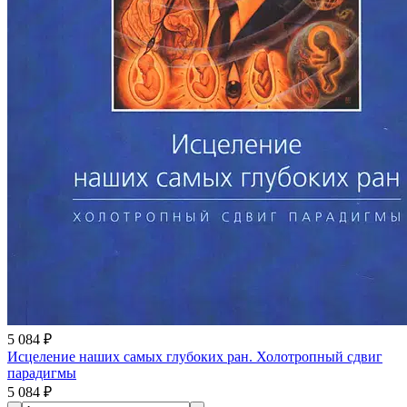
5 084 ₽
Исцеление наших самых глубоких ран. Холотропный сдвиг
парадигмы
5 084 ₽