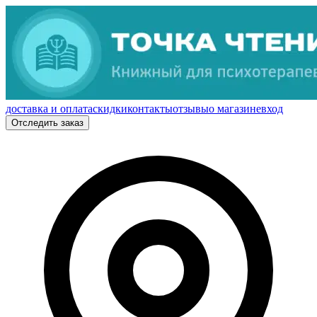
доставка и оплата
скидки
контакты
отзывы
о магазине
вход
Отследить заказ