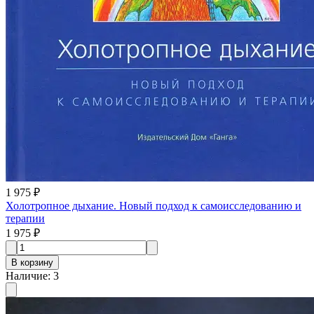
1 975 ₽
Холотропное дыхание. Новый подход к самоисследованию и
терапии
1 975 ₽
В корзину
Наличие
:
3