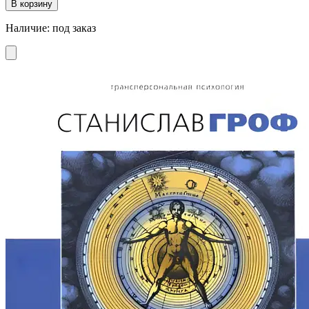
В корзину
Наличие
:
под заказ