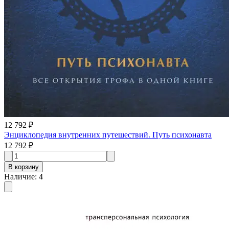
12 792 ₽
Энциклопедия внутренних путешествий. Путь психонавта
12 792 ₽
В корзину
Наличие
:
4