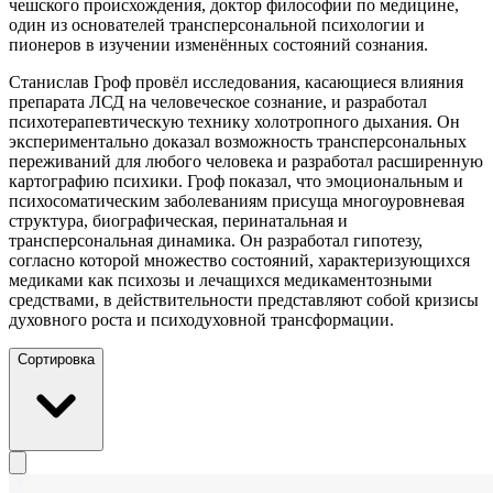
чешского происхождения, доктор философии по медицине,
один из основателей трансперсональной психологии и
пионеров в изучении изменённых состояний сознания.
Станислав Гроф провёл исследования, касающиеся влияния
препарата ЛСД на человеческое сознание, и разработал
психотерапевтическую технику холотропного дыхания. Он
экспериментально доказал возможность трансперсональных
переживаний для любого человека и разработал расширенную
картографию психики. Гроф показал, что эмоциональным и
психосоматическим заболеваниям присуща многоуровневая
структура, биографическая, перинатальная и
трансперсональная динамика. Он разработал гипотезу,
согласно которой множество состояний, характеризующихся
медиками как психозы и лечащихся медикаментозными
средствами, в действительности представляют собой кризисы
духовного роста и психодуховной трансформации.
Сортировка