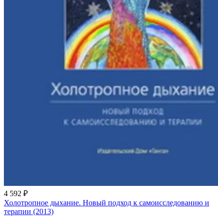
4 592 ₽
Холотропное дыхание. Новый подход к самоисследованию и
терапии (2013)