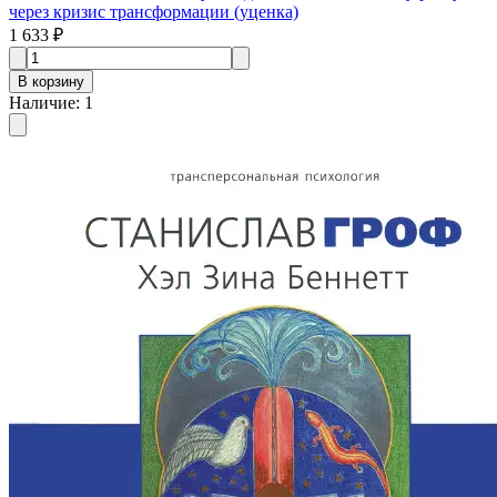
через кризис трансформации (уценка)
1 633 ₽
В корзину
Наличие
:
1