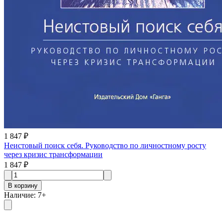
1 847 ₽
Неистовый поиск себя. Руководство по личностному росту
через кризис трансформации
1 847 ₽
В корзину
Наличие
:
7
+