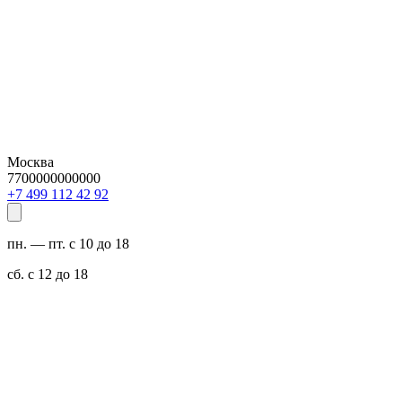
Москва
7700000000000
29 24 211 994 7+
пн. — пт. с 10 до 18
сб. с 12 до 18