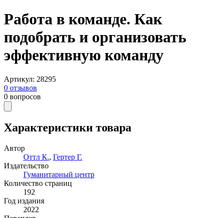
Работа в команде. Как
подобрать и организовать
эффективную команду
Артикул
:
28295
0
отзывов
0
вопросов
Характеристики товара
Автор
Оттл К.
,
Гертер Г.
Издательство
Гуманитарный центр
Количество страниц
192
Год издания
2022