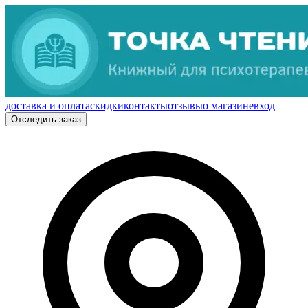
доставка и оплата
скидки
контакты
отзывы
о магазине
вход
Отследить заказ