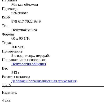
Переплет
Мягкая обложка
Перевод с
немецкого
ISBN
978-617-7022-93-9
Тип
Печатная книга
Формат
60 x 90 1/16
Тираж
700
экз.
Примечание
2-е изд., испр., перераб.
Направление в психологии
Психология общения
Вес
243 г
Разделы каталога
Деловая и организационная психология
471 ₽
Наличие
:
4
экз.