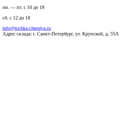
пн. — пт. с 10 до 18
сб. с 12 до 18
ur.ayinethc-akhcot@ofni
Адрес склада: г. Санкт-Петербург, ул. Крупской, д. 55А