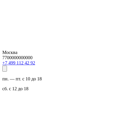
Москва
7700000000000
29 24 211 994 7+
пн. — пт. с 10 до 18
сб. с 12 до 18