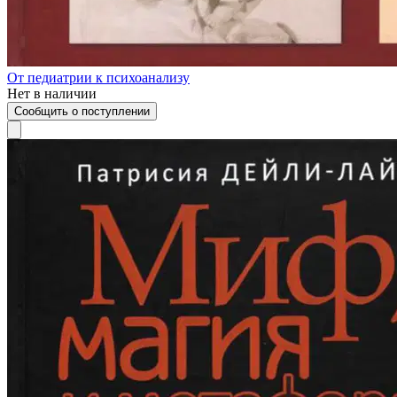
От педиатрии к психоанализу
Нет в наличии
Сообщить о поступлении