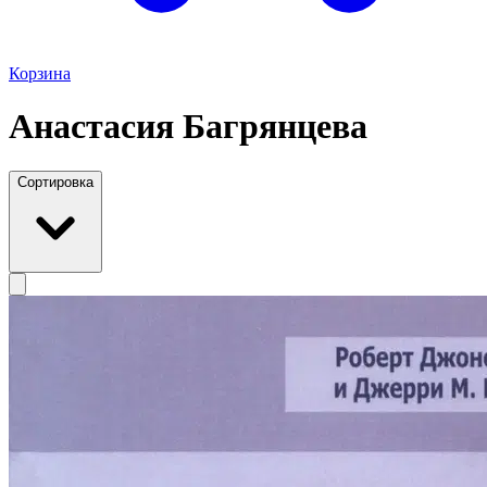
Корзина
Анастасия Багрянцева
Сортировка