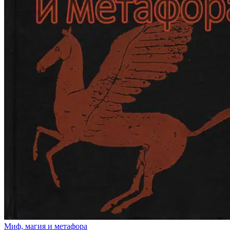
Миф, магия и метафора