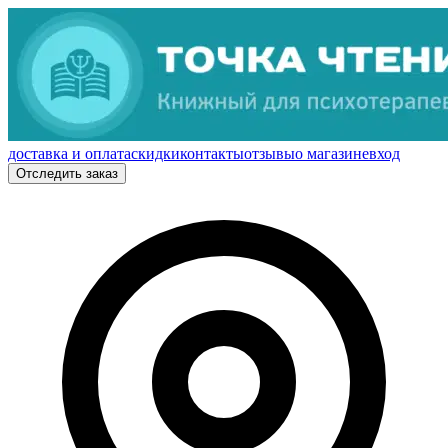
доставка и оплата
скидки
контакты
отзывы
о магазине
вход
Отследить заказ