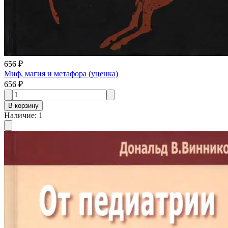
656 ₽
Миф, магия и метафора (уценка)
656 ₽
В корзину
Наличие
:
1