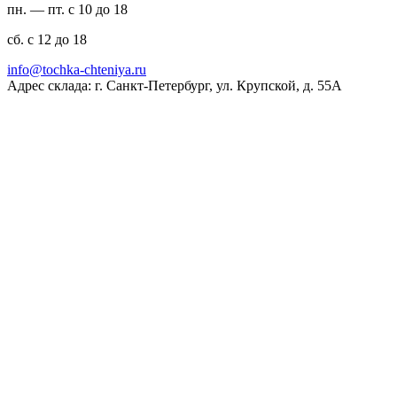
пн. — пт. с 10 до 18
сб. с 12 до 18
ur.ayinethc-akhcot@ofni
Адрес склада: г. Санкт-Петербург, ул. Крупской, д. 55А