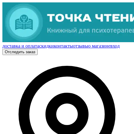
доставка и оплата
скидки
контакты
отзывы
о магазине
вход
Отследить заказ