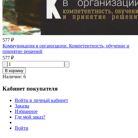
577 ₽
Коммуникация в организации. Компетентность, обучение и
принятие решений
577 ₽
В корзину
Наличие
:
6
Кабинет покупателя
Войти в личный кабинет
Заказы
Избранное
Где мой заказ?
Войти