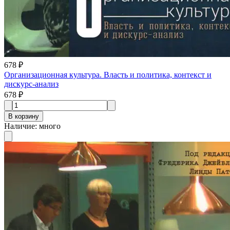
678 ₽
Организационная культура. Власть и политика, контекст и
дискурс-анализ
678 ₽
В корзину
Наличие
:
много