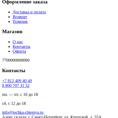
Оформление заказа
Доставка и оплата
Возврат
Помощь
Магазин
О нас
Контакты
Оферта
7700000000000
Контакты
94 04 904 218 7+
23 13 707 008 8
пн. — пт. с 10 до 18
сб. с 12 до 18
ur.ayinethc-akhcot@ofni
Адрес склада: г. Санкт-Петербург, ул. Крупской, д. 55А