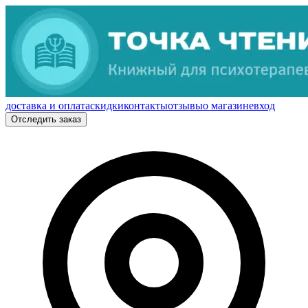
доставка и оплата
скидки
контакты
отзывы
о магазине
вход
Отследить заказ