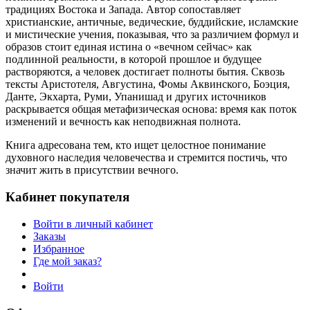
традициях Востока и Запада. Автор сопоставляет
христианские, античные, ведические, буддийские, исламские
и мистические учения, показывая, что за различием формул и
образов стоит единая истина о «вечном сейчас» как
подлинной реальности, в которой прошлое и будущее
растворяются, а человек достигает полноты бытия. Сквозь
тексты Аристотеля, Августина, Фомы Аквинского, Боэция,
Данте, Экхарта, Руми, Упанишад и других источников
раскрывается общая метафизическая основа: время как поток
изменений и вечность как неподвижная полнота.
Книга адресована тем, кто ищет целостное понимание
духовного наследия человечества и стремится постичь, что
значит жить в присутствии вечного.
Кабинет покупателя
Войти в личный кабинет
Заказы
Избранное
Где мой заказ?
Войти