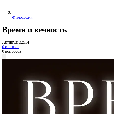
Философия
Время и вечность
Артикул
:
32514
0
отзывов
0
вопросов