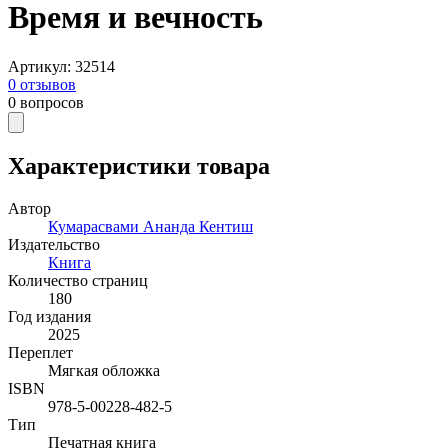
Время и вечность
Артикул
:
32514
0
отзывов
0
вопросов
Характеристики товара
Автор
Кумарасвами Ананда Кентиш
Издательство
Книга
Количество страниц
180
Год издания
2025
Переплет
Мягкая обложка
ISBN
978-5-00228-482-5
Тип
Печатная книга