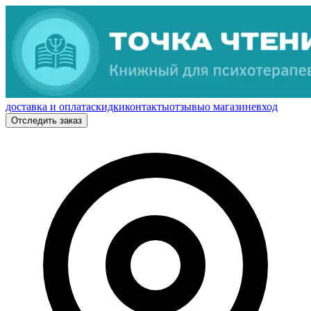
доставка и оплата
скидки
контакты
отзывы
о магазине
вход
Отследить заказ