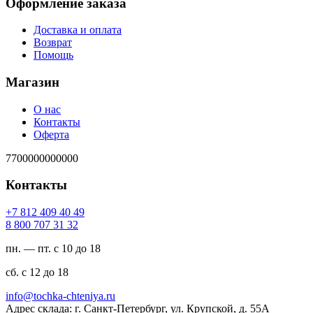
Оформление заказа
Доставка и оплата
Возврат
Помощь
Магазин
О нас
Контакты
Оферта
7700000000000
Контакты
94 04 904 218 7+
23 13 707 008 8
пн. — пт. с 10 до 18
сб. с 12 до 18
ur.ayinethc-akhcot@ofni
Адрес склада: г. Санкт-Петербург, ул. Крупской, д. 55А