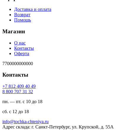
Доставка и оплата
Возврат
Помощь
Магазин
О нас
Контакты
Оферта
7700000000000
Контакты
94 04 904 218 7+
23 13 707 008 8
пн. — пт. с 10 до 18
сб. с 12 до 18
ur.ayinethc-akhcot@ofni
Адрес склада: г. Санкт-Петербург, ул. Крупской, д. 55А