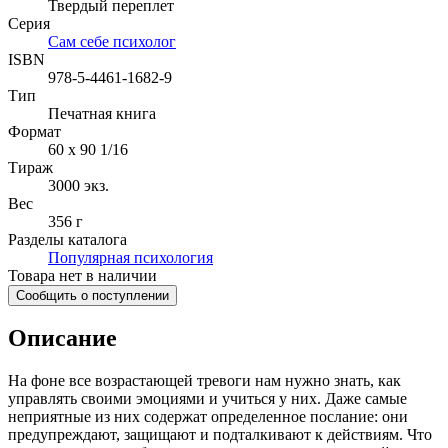
Твердый переплет
Серия
Сам себе психолог
ISBN
978-5-4461-1682-9
Тип
Печатная книга
Формат
60 x 90 1/16
Тираж
3000
экз.
Вес
356 г
Разделы каталога
Популярная психология
Товара нет в наличии
Сообщить о поступлении
Описание
На фоне все возрастающей тревоги нам нужно знать, как
управлять своими эмоциями и учиться у них. Даже самые
неприятные из них содержат определенное послание: они
предупреждают, защищают и подталкивают к действиям. Что