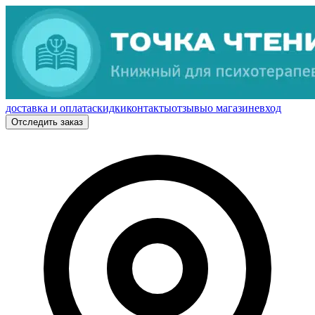
доставка и оплата
скидки
контакты
отзывы
о магазине
вход
Отследить заказ