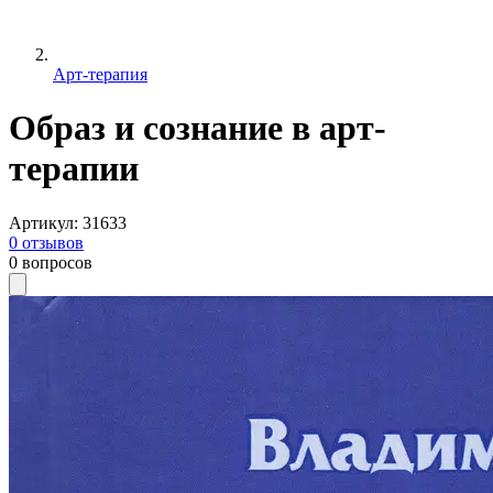
Арт-терапия
Образ и сознание в арт-
терапии
Артикул
:
31633
0
отзывов
0
вопросов