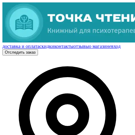
доставка и оплата
скидки
контакты
отзывы
о магазине
вход
Отследить заказ