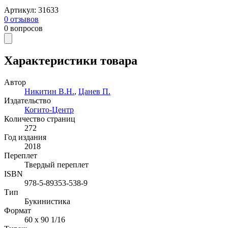
Артикул
:
31633
0
отзывов
0
вопросов
Характеристики товара
Автор
Никитин В.Н.
,
Цанев П.
Издательство
Когито-Центр
Количество страниц
272
Год издания
2018
Переплет
Твердый переплет
ISBN
978-5-89353-538-9
Тип
Букинистика
Формат
60 x 90 1/16