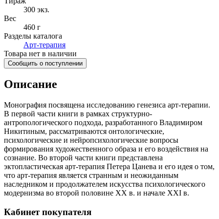
Тираж
300
экз.
Вес
460 г
Разделы каталога
Арт-терапия
Товара нет в наличии
Сообщить о поступлении
Описание
Монография посвящена исследованию генезиса арт-терапии.
В первой части книги в рамках структурно-
антропологического подхода, разработанного Владимиром
Никитиным, рассматриваются онтологические,
психологические и нейропсихологические вопросы
формирования художественного образа и его воздействия на
сознание. Во второй части книги представлена
эктопластическая арт-терапия Петера Цанева и его идея о том,
что арт-терапия является странным и неожиданным
наследником и продолжателем искусства психологического
модернизма во второй половине XX в. и начале XXI в.
Кабинет покупателя