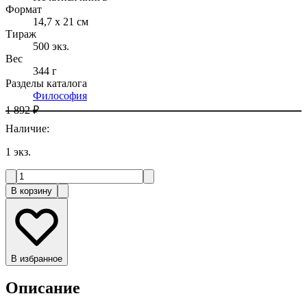
Формат
14,7 x 21 см
Тираж
500
экз.
Вес
344 г
Разделы каталога
Философия
1 892 ₽
Наличие
:
1
экз.
В корзину
В избранное
Описание