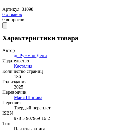
Артикул
:
31098
0
отзывов
0
вопросов
Характеристики товара
Автор
де Ружмон Дени
Издательство
Касталия
Количество страниц
186
Год издания
2025
Переводчик
Майя Шипова
Переплет
Твердый переплет
ISBN
978-5-907969-16-2
Тип
Печатная книга