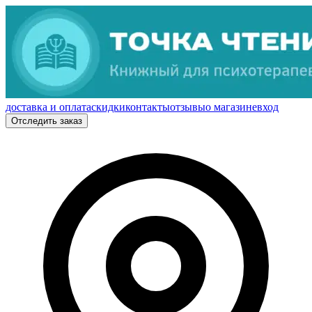
доставка и оплата
скидки
контакты
отзывы
о магазине
вход
Отследить заказ