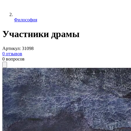
Философия
Участники драмы
Артикул
:
31098
0
отзывов
0
вопросов