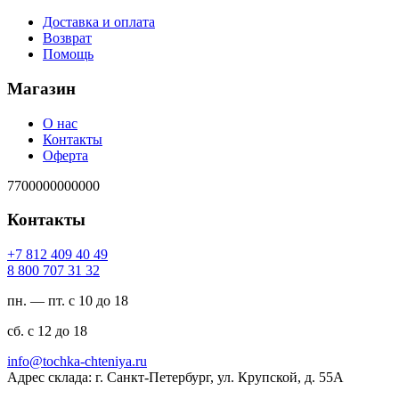
Доставка и оплата
Возврат
Помощь
Магазин
О нас
Контакты
Оферта
7700000000000
Контакты
94 04 904 218 7+
23 13 707 008 8
пн. — пт. с 10 до 18
сб. с 12 до 18
ur.ayinethc-akhcot@ofni
Адрес склада: г. Санкт-Петербург, ул. Крупской, д. 55А