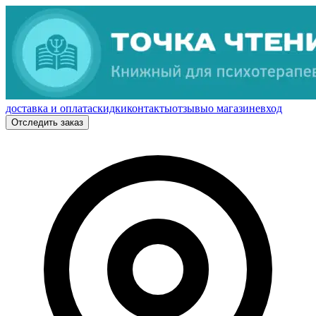
доставка и оплата
скидки
контакты
отзывы
о магазине
вход
Отследить заказ