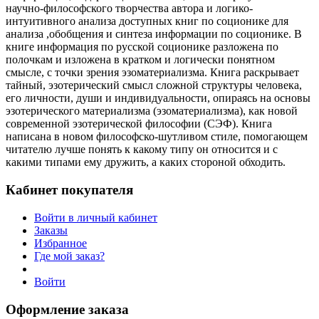
научно-философского творчества автора и логико-
интуитивного анализа доступных книг по соционике для
анализа ,обобщения и синтеза информации по соционике. В
книге информация по русской соционике разложена по
полочкам и изложена в кратком и логически понятном
смысле, с точки зрения эзоматериализма. Книга раскрывает
тайный, эзотерический смысл сложной структуры человека,
его личности, души и индивидуальности, опираясь на основы
эзотерического материализма (эзоматериализма), как новой
современной эзотерической философии (СЭФ). Книга
написана в новом философско-шутливом стиле, помогающем
читателю лучше понять к какому типу он относится и с
какими типами ему дружить, а каких стороной обходить.
Кабинет покупателя
Войти в личный кабинет
Заказы
Избранное
Где мой заказ?
Войти
Оформление заказа