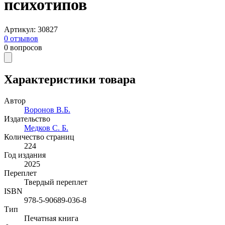
психотипов
Артикул
:
30827
0
отзывов
0
вопросов
Характеристики товара
Автор
Воронов В.Б.
Издательство
Медков С. Б.
Количество страниц
224
Год издания
2025
Переплет
Твердый переплет
ISBN
978-5-90689-036-8
Тип
Печатная книга