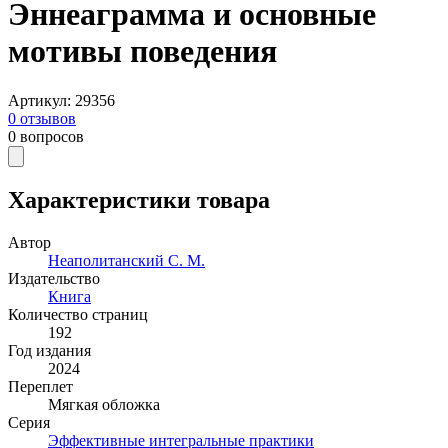
Эннеаграмма и основные
мотивы поведения
Артикул
:
29356
0
отзывов
0
вопросов
Характеристики товара
Автор
Неаполитанский С. М.
Издательство
Книга
Количество страниц
192
Год издания
2024
Переплет
Мягкая обложка
Серия
Эффективные интегральные практики