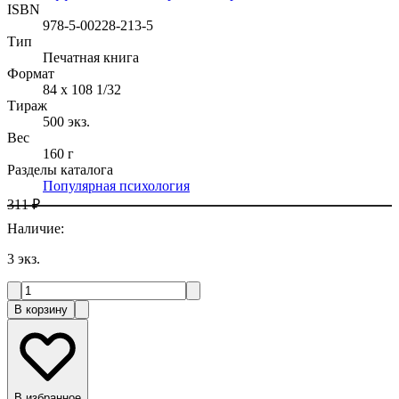
ISBN
978-5-00228-213-5
Тип
Печатная книга
Формат
84 x 108 1/32
Тираж
500
экз.
Вес
160 г
Разделы каталога
Популярная психология
311 ₽
Наличие
:
3
экз.
В корзину
В избранное