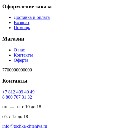
Оформление заказа
Доставка и оплата
Возврат
Помощь
Магазин
О нас
Контакты
Оферта
7700000000000
Контакты
94 04 904 218 7+
23 13 707 008 8
пн. — пт. с 10 до 18
сб. с 12 до 18
ur.ayinethc-akhcot@ofni