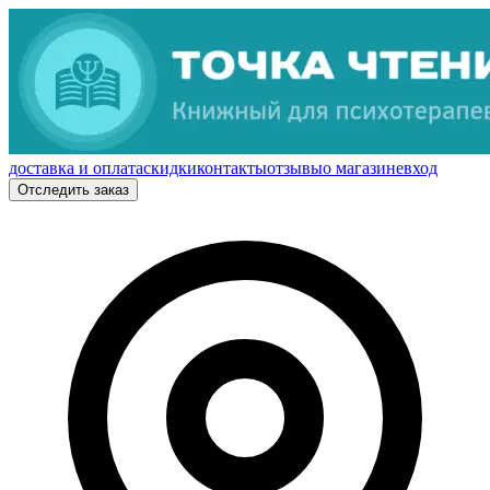
доставка и оплата
скидки
контакты
отзывы
о магазине
вход
Отследить заказ