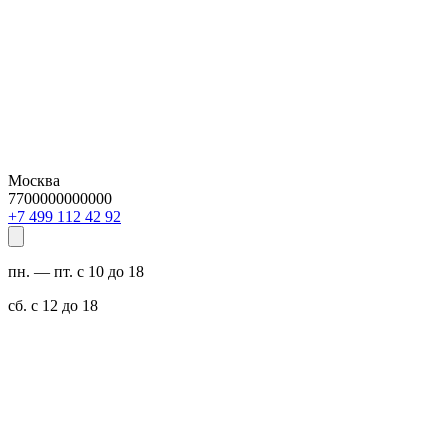
Москва
7700000000000
29 24 211 994 7+
пн. — пт. с 10 до 18
сб. с 12 до 18