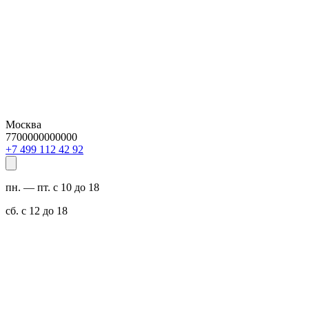
Москва
7700000000000
29 24 211 994 7+
пн. — пт. с 10 до 18
сб. с 12 до 18