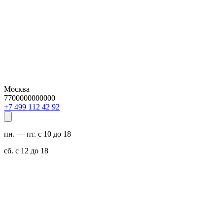
Москва
7700000000000
29 24 211 994 7+
пн. — пт. с 10 до 18
сб. с 12 до 18