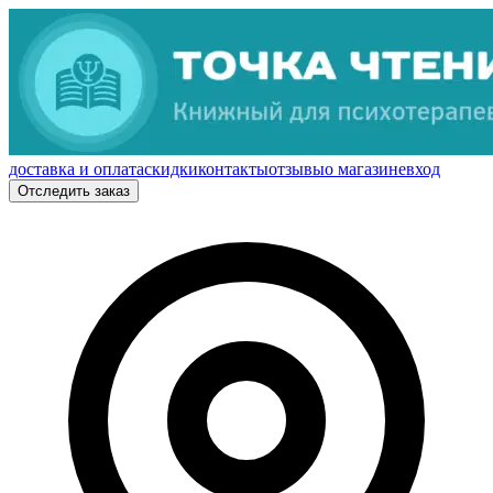
доставка и оплата
скидки
контакты
отзывы
о магазине
вход
Отследить заказ