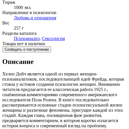
Тираж
1000
экз.
Направление в психологии
Любовь и отношения
Вес
257 г
Разделы каталога
Психоанализ
,
Сексология
Товара нет в наличии
Сообщить о поступлении
Описание
Хелен Дойч является одной из первых женщин-
психоаналитиков, последовательницей идей Фрейда, которая
стояла у истоков создания психологии женщин. Вниманию
читателя предлагается ее классическая работа 1925 г.,
снабженная комментариями современного американского
исследователя Пола Розена. В книге последовательно
рассматриваются основные стадии психосексуальной жизни
женщины и различные феномены, присущие каждой из этих
стадий. Каждая глава, посвященная фазе развития,
предваряется комментарием, в котором коротко излагается
история вопроса и современный взгляд на проблему.