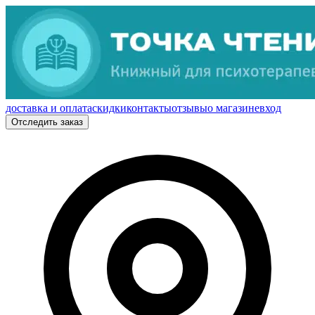
доставка и оплата
скидки
контакты
отзывы
о магазине
вход
Отследить заказ