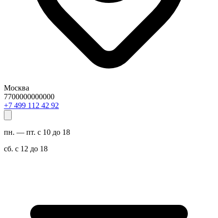
Москва
7700000000000
29 24 211 994 7+
пн. — пт. с 10 до 18
сб. с 12 до 18