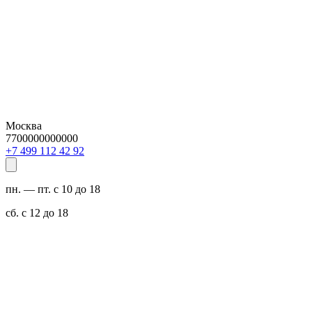
Москва
7700000000000
29 24 211 994 7+
пн. — пт. с 10 до 18
сб. с 12 до 18