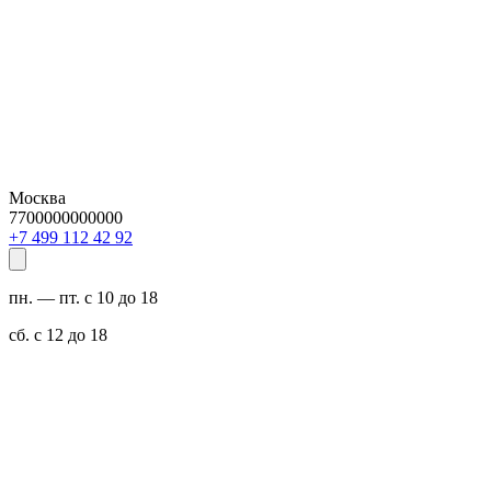
Москва
7700000000000
29 24 211 994 7+
пн. — пт. с 10 до 18
сб. с 12 до 18