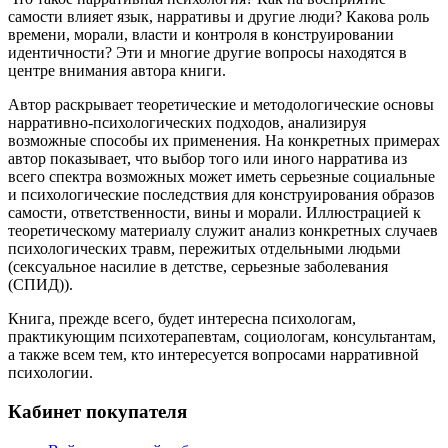
самости влияет язык, нарративы и другие люди? Какова роль
времени, морали, власти и контроля в конструировании
идентичности? Эти и многие другие вопросы находятся в
центре внимания автора книги.
Автор раскрывает теоретические и методологические основы
нарративно-психологических подходов, анализируя
возможные способы их применения. На конкретных примерах
автор показывает, что выбор того или иного нарратива из
всего спектра возможных может иметь серьезные социальные
и психологические последствия для конструирования образов
самости, ответственности, вины и морали. Иллюстрацией к
теоретическому материалу служит анализ конкретных случаев
психологических травм, пережитых отдельными людьми
(сексуальное насилие в детстве, серьезные заболевания
(СПИД)).
Книга, прежде всего, будет интересна психологам,
практикующим психотерапевтам, социологам, консультантам,
а также всем тем, кто интересуется вопросами нарративной
психологии.
Кабинет покупателя