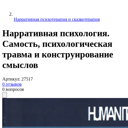
Нарративная психотерапия и сказкотерапия
Нарративная психология.
Самость, психологическая
травма и конструирование
смыслов
Артикул
:
27517
0
отзывов
0
вопросов