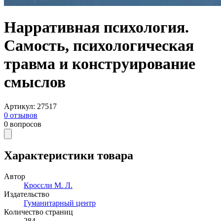
Нарративная психология.
Самость, психологическая
травма и конструирование
смыслов
Артикул
:
27517
0
отзывов
0
вопросов
Характеристики товара
Автор
Кроссли М. Л.
Издательство
Гуманитарный центр
Количество страниц
284