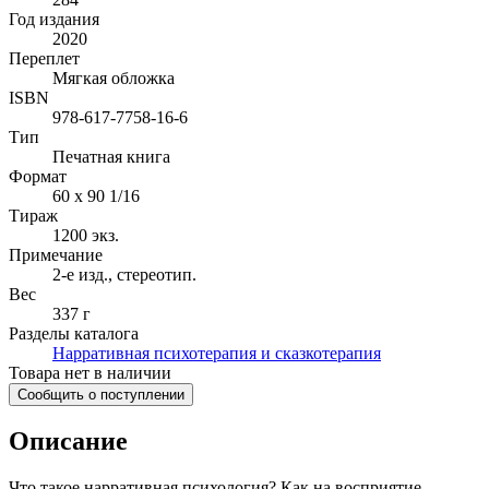
Год издания
2020
Переплет
Мягкая обложка
ISBN
978-617-7758-16-6
Тип
Печатная книга
Формат
60 x 90 1/16
Тираж
1200
экз.
Примечание
2-е изд., стереотип.
Вес
337 г
Разделы каталога
Нарративная психотерапия и сказкотерапия
Товара нет в наличии
Сообщить о поступлении
Описание
Что такое нарративная психология? Как на восприятие