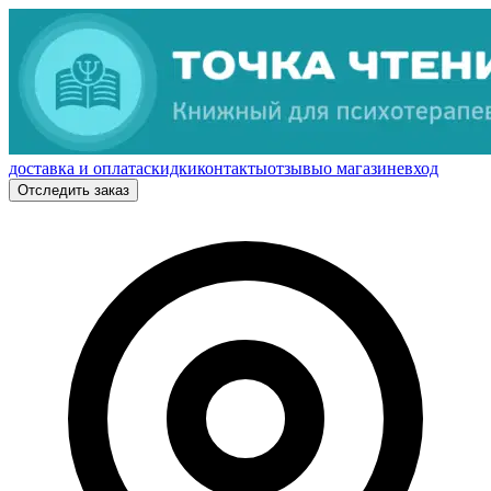
доставка и оплата
скидки
контакты
отзывы
о магазине
вход
Отследить заказ