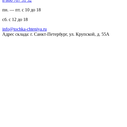
23 13 707 008 8
пн. — пт. с 10 до 18
сб. с 12 до 18
ur.ayinethc-akhcot@ofni
Адрес склада: г. Санкт-Петербург, ул. Крупской, д. 55А