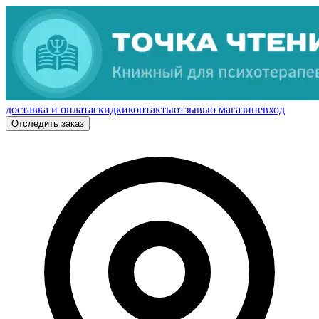
доставка и оплата
скидки
контакты
отзывы
о магазине
вход
Отследить заказ