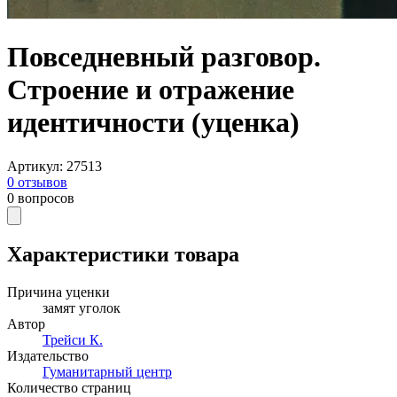
Повседневный разговор.
Строение и отражение
идентичности (уценка)
Артикул
:
27513
0
отзывов
0
вопросов
Характеристики товара
Причина уценки
замят уголок
Автор
Трейси К.
Издательство
Гуманитарный центр
Количество страниц