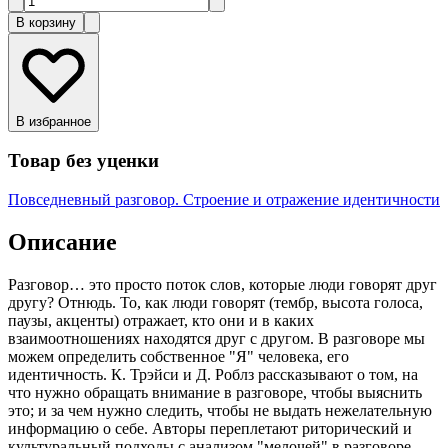
В корзину
В избранное
Товар без уценки
Повседневный разговор. Строение и отражение идентичности
Описание
Разговор… это просто поток слов, которые люди говорят друг
другу? Отнюдь. То, как люди говорят (тембр, высота голоса,
паузы, акценты) отражает, кто они и в каких
взаимоотношениях находятся друг с другом. В разговоре мы
можем определить собственное "Я" человека, его
идентичность. К. Трэйси и Д. Роблз рассказывают о том, на
что нужно обращать внимание в разговоре, чтобы выяснить
это; и за чем нужно следить, чтобы не выдать нежелательную
информацию о себе. Авторы переплетают риторический и
культуральный подходы с анализом "мелочей" в разговоре.