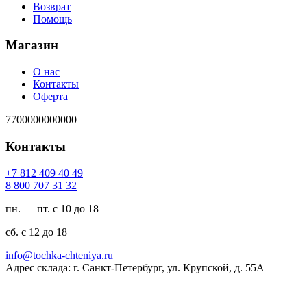
Возврат
Помощь
Магазин
О нас
Контакты
Оферта
7700000000000
Контакты
94 04 904 218 7+
23 13 707 008 8
пн. — пт. с 10 до 18
сб. с 12 до 18
ur.ayinethc-akhcot@ofni
Адрес склада: г. Санкт-Петербург, ул. Крупской, д. 55А