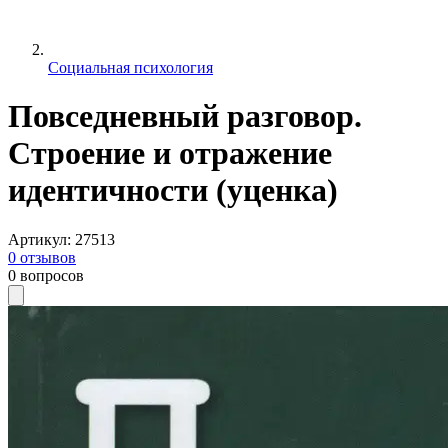
Социальная психология
Повседневный разговор.
Строение и отражение
идентичности (уценка)
Артикул
:
27513
0
отзывов
0
вопросов