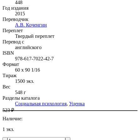
448
Год издания
2015
Переводчик
А.В. Коченгин
Переплет
Твердый переплет
Перевод с
английского
ISBN
978-617-7022-42-7
Формат
60 x 90 1/16
Тираж
1500
экз.
Вес
548 г
Разделы каталога
Социальная психология
,
Уценка
523 ₽
Наличие
:
1
экз.