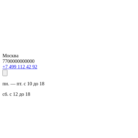
Москва
7700000000000
29 24 211 994 7+
пн. — пт. с 10 до 18
сб. с 12 до 18