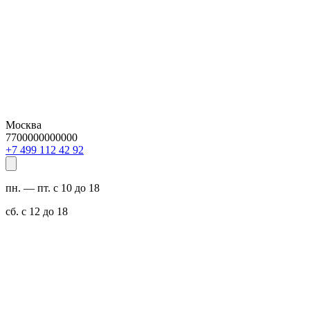
Москва
7700000000000
29 24 211 994 7+
пн. — пт. с 10 до 18
сб. с 12 до 18