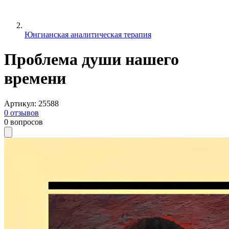
Юнгианская аналитическая терапия
Проблема души нашего
времени
Артикул
:
25588
0
отзывов
0
вопросов