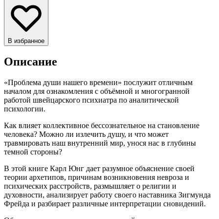
В избранное
Описание
«Проблема души нашего времени» послужит отличным
началом для ознакомления с объёмной и многогранной
работой швейцарского психиатра по аналитической
психологии.
Как влияет коллективное бессознательное на становление
человека? Можно ли излечить душу, и что может
травмировать наш внутренний мир, унося нас в глубины
темной стороны?
В этой книге Карл Юнг дает разумное объяснение своей
теории архетипов, причинам возникновения невроза и
психических расстройств, размышляет о религии и
духовности, анализирует работу своего наставника Зигмунда
Фрейда и разбирает различные интерпретации сновидений.