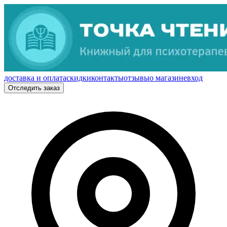
доставка и оплата
скидки
контакты
отзывы
о магазине
вход
Отследить заказ