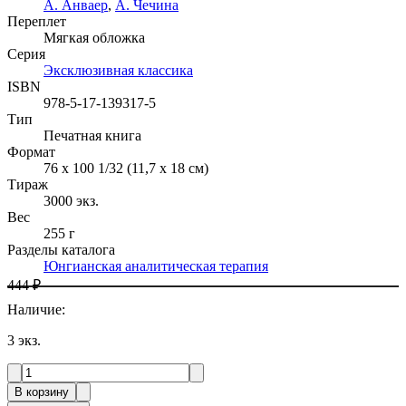
А. Анваер
,
А. Чечина
Переплет
Мягкая обложка
Серия
Эксклюзивная классика
ISBN
978-5-17-139317-5
Тип
Печатная книга
Формат
76 x 100 1/32 (11,7 x 18 см)
Тираж
3000
экз.
Вес
255 г
Разделы каталога
Юнгианская аналитическая терапия
444 ₽
Наличие
:
3
экз.
В корзину