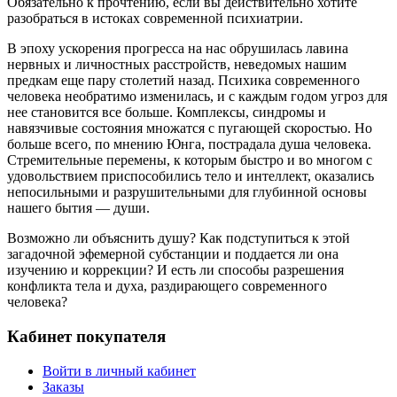
Обязательно к прочтению, если вы действительно хотите
разобраться в истоках современной психиатрии.
В эпоху ускорения прогресса на нас обрушилась лавина
нервных и личностных расстройств, неведомых нашим
предкам еще пару столетий назад. Психика современного
человека необратимо изменилась, и с каждым годом угроз для
нее становится все больше. Комплексы, синдромы и
навязчивые состояния множатся с пугающей скоростью. Но
больше всего, по мнению Юнга, пострадала душа человека.
Стремительные перемены, к которым быстро и во многом с
удовольствием приспособились тело и интеллект, оказались
непосильными и разрушительными для глубинной основы
нашего бытия — души.
Возможно ли объяснить душу? Как подступиться к этой
загадочной эфемерной субстанции и поддается ли она
изучению и коррекции? И есть ли способы разрешения
конфликта тела и духа, раздирающего современного
человека?
Кабинет покупателя
Войти в личный кабинет
Заказы