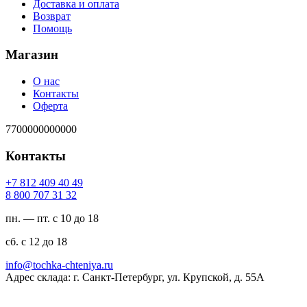
Доставка и оплата
Возврат
Помощь
Магазин
О нас
Контакты
Оферта
7700000000000
Контакты
94 04 904 218 7+
23 13 707 008 8
пн. — пт. с 10 до 18
сб. с 12 до 18
ur.ayinethc-akhcot@ofni
Адрес склада: г. Санкт-Петербург, ул. Крупской, д. 55А