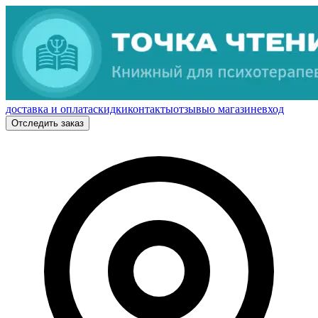
доставка и оплата
скидки
контакты
отзывы
о магазине
вход
Отследить заказ