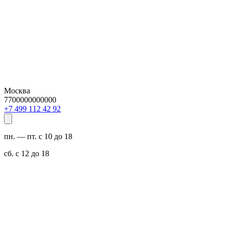
Москва
7700000000000
29 24 211 994 7+
пн. — пт. с 10 до 18
сб. с 12 до 18