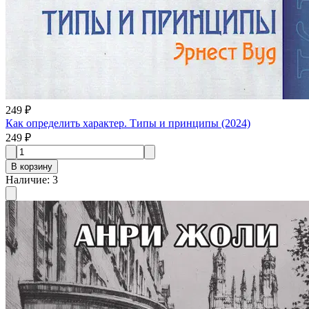
249 ₽
Как определить характер. Типы и принципы (2024)
249 ₽
В корзину
Наличие
:
3