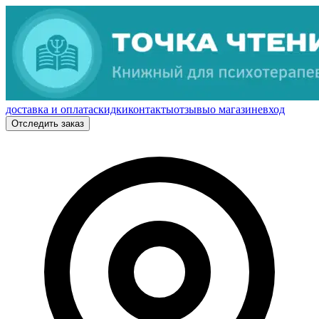
доставка и оплата
скидки
контакты
отзывы
о магазине
вход
Отследить заказ