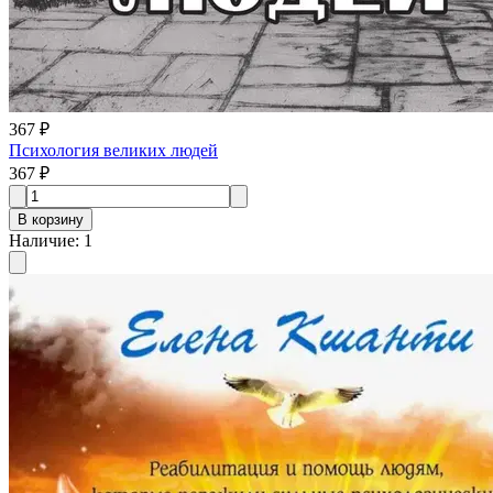
367 ₽
Психология великих людей
367 ₽
В корзину
Наличие
:
1