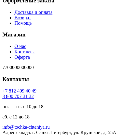
Оформление заказа
Доставка и оплата
Возврат
Помощь
Магазин
О нас
Контакты
Оферта
7700000000000
Контакты
94 04 904 218 7+
23 13 707 008 8
пн. — пт. с 10 до 18
сб. с 12 до 18
ur.ayinethc-akhcot@ofni
Адрес склада: г. Санкт-Петербург, ул. Крупской, д. 55А