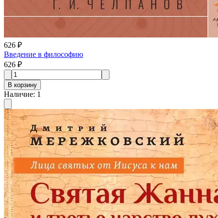
626 ₽
Введение в философию
626 ₽
В корзину
Наличие
:
1