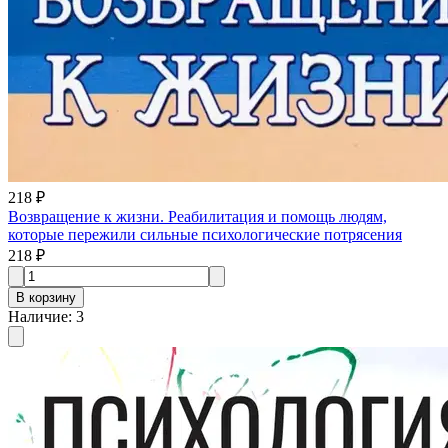
218 ₽
Возвращение к жизни. Реабилитация и помощь людям,
которые пережили сильные психологические потрясения
218 ₽
В корзину
Наличие
:
3