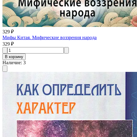
329 ₽
Мифы Китая. Мифические воззрения народа
329 ₽
В корзину
Наличие
:
3