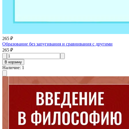
265 ₽
Образование без запугивания и сравнивания с другими
265 ₽
В корзину
Наличие
:
1