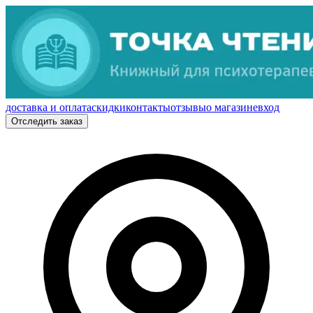
доставка и оплата
скидки
контакты
отзывы
о магазине
вход
Отследить заказ