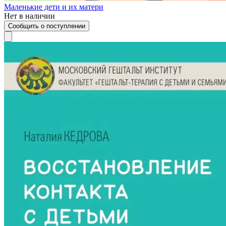
Маленькие дети и их матери
Нет в наличии
Сообщить о поступлении