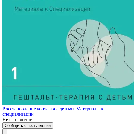
Восстановление контакта с детьми. Материалы к
специализации
Нет в наличии
Сообщить о поступлении