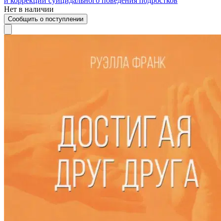
и коррекции суицидального поведения подростков
Нет в наличии
Сообщить о поступлении