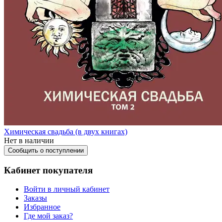
Химическая свадьба (в двух книгах)
Нет в наличии
Сообщить о поступлении
Кабинет покупателя
Войти в личный кабинет
Заказы
Избранное
Где мой заказ?