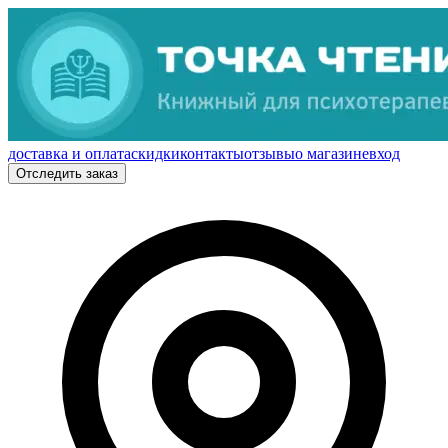
доставка и оплата
скидки
контакты
отзывы
о магазине
вход
Отследить заказ