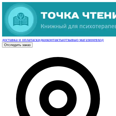
доставка и оплата
скидки
контакты
отзывы
о магазине
вход
Отследить заказ