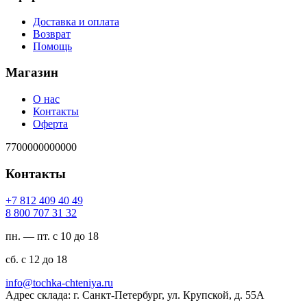
Доставка и оплата
Возврат
Помощь
Магазин
О нас
Контакты
Оферта
7700000000000
Контакты
94 04 904 218 7+
23 13 707 008 8
пн. — пт. с 10 до 18
сб. с 12 до 18
ur.ayinethc-akhcot@ofni
Адрес склада: г. Санкт-Петербург, ул. Крупской, д. 55А