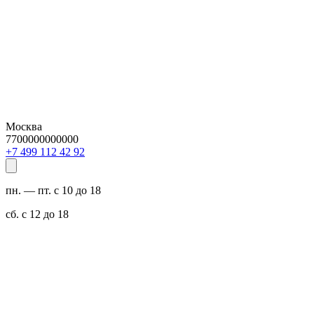
Москва
7700000000000
29 24 211 994 7+
пн. — пт. с 10 до 18
сб. с 12 до 18