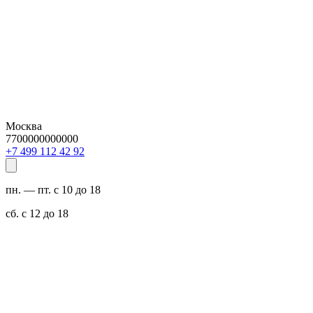
Москва
7700000000000
29 24 211 994 7+
пн. — пт. с 10 до 18
сб. с 12 до 18