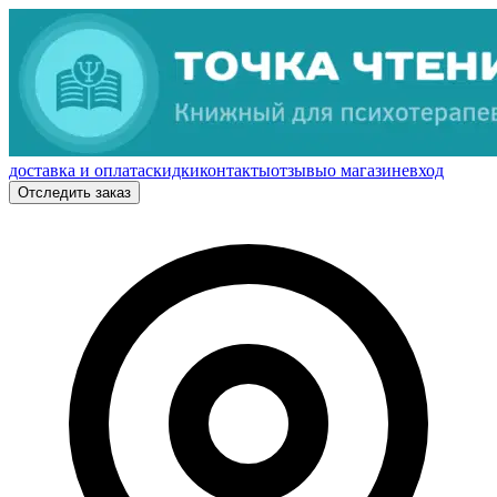
доставка и оплата
скидки
контакты
отзывы
о магазине
вход
Отследить заказ