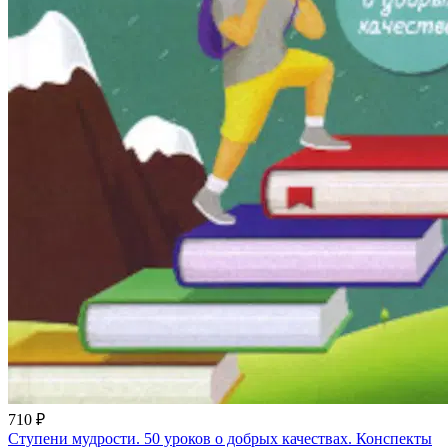
710 ₽
Ступени мудрости. 50 уроков о добрых качествах. Конспекты