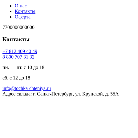
О нас
Контакты
Оферта
7700000000000
Контакты
94 04 904 218 7+
23 13 707 008 8
пн. — пт. с 10 до 18
сб. с 12 до 18
ur.ayinethc-akhcot@ofni
Адрес склада: г. Санкт-Петербург, ул. Крупской, д. 55А