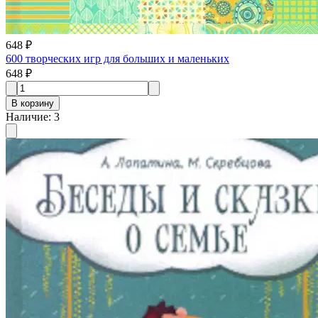
648 ₽
600 творческих игр для больших и маленьких
648 ₽
В корзину
Наличие
:
3