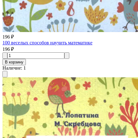
196 ₽
100 веселых способов научить математике
196 ₽
В корзину
Наличие
:
1