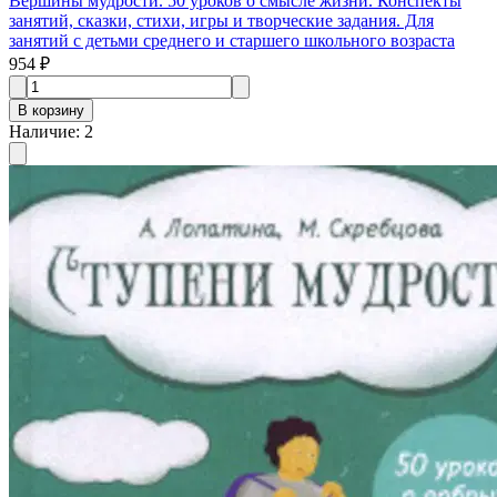
Вершины мудрости. 50 уроков о смысле жизни. Конспекты
занятий, сказки, стихи, игры и творческие задания. Для
занятий с детьми среднего и старшего школьного возраста
954 ₽
В корзину
Наличие
:
2