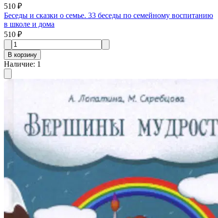
510 ₽
Беседы и сказки о семье. 33 беседы по семейному воспитанию
в школе и дома
510 ₽
В корзину
Наличие
:
1