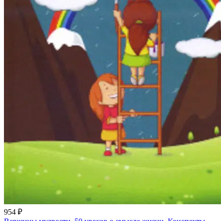
954 ₽