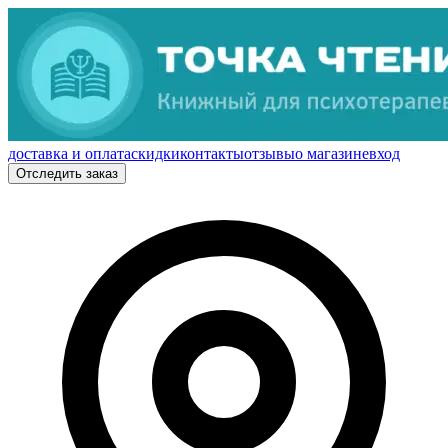
доставка и оплата
скидки
контакты
отзывы
о магазине
вход
Отследить заказ