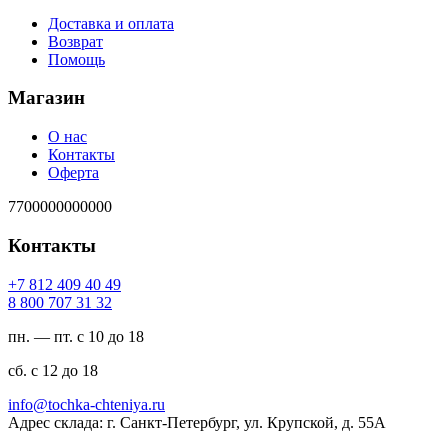
Доставка и оплата
Возврат
Помощь
Магазин
О нас
Контакты
Оферта
7700000000000
Контакты
94 04 904 218 7+
23 13 707 008 8
пн. — пт. с 10 до 18
сб. с 12 до 18
ur.ayinethc-akhcot@ofni
Адрес склада: г. Санкт-Петербург, ул. Крупской, д. 55А