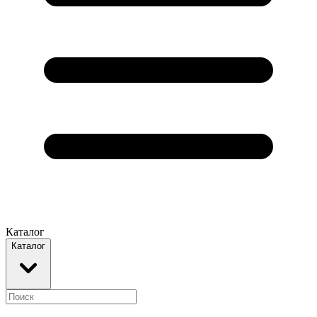
Каталог
Каталог