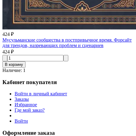
424 ₽
Мусульманские сообщества в постпривычное время. Форсайт
для трендов, назревающих проблем и сценариев
424 ₽
В корзину
Наличие
:
1
Кабинет покупателя
Войти в личный кабинет
Заказы
Избранное
Где мой заказ?
Войти
Оформление заказа