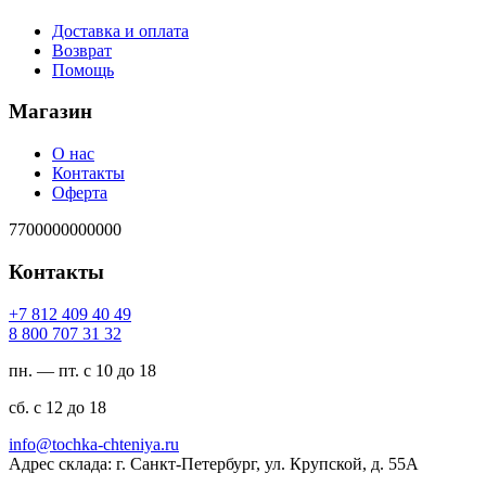
Доставка и оплата
Возврат
Помощь
Магазин
О нас
Контакты
Оферта
7700000000000
Контакты
94 04 904 218 7+
23 13 707 008 8
пн. — пт. с 10 до 18
сб. с 12 до 18
ur.ayinethc-akhcot@ofni
Адрес склада: г. Санкт-Петербург, ул. Крупской, д. 55А