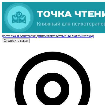
доставка и оплата
скидки
контакты
отзывы
о магазине
вход
Отследить заказ