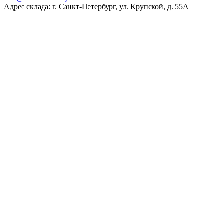
Адрес склада: г. Санкт-Петербург, ул. Крупской, д. 55А