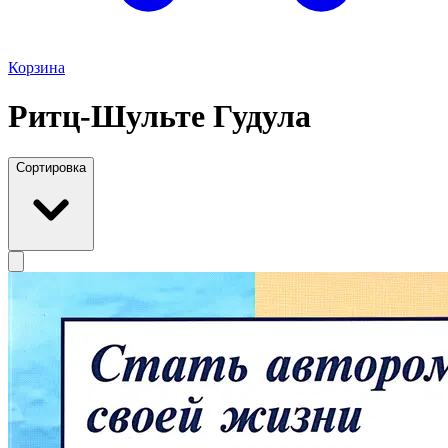
Корзина
Ритц-Шульте Гудула
Сортировка