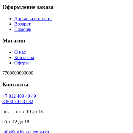
Оформление заказа
Доставка и оплата
Возврат
Помощь
Магазин
О нас
Контакты
Оферта
7700000000000
Контакты
94 04 904 218 7+
23 13 707 008 8
пн. — пт. с 10 до 18
сб. с 12 до 18
ur.ayinethc-akhcot@ofni