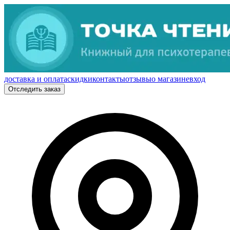
доставка и оплата
скидки
контакты
отзывы
о магазине
вход
Отследить заказ