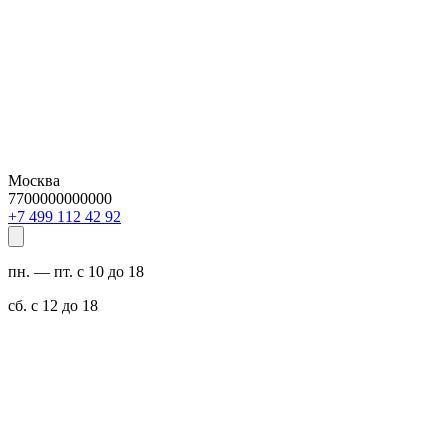
Москва
7700000000000
29 24 211 994 7+
пн. — пт. с 10 до 18
сб. с 12 до 18