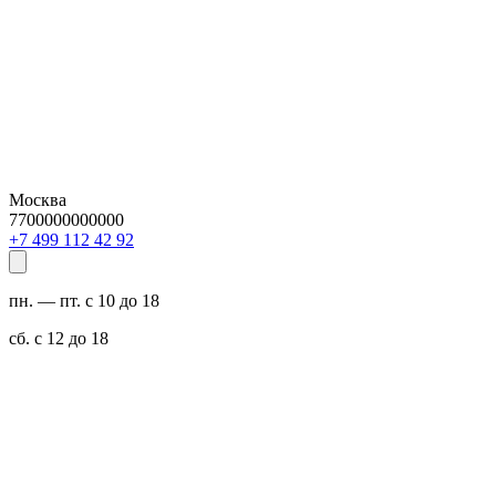
Москва
7700000000000
29 24 211 994 7+
пн. — пт. с 10 до 18
сб. с 12 до 18