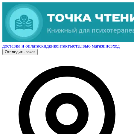
доставка и оплата
скидки
контакты
отзывы
о магазине
вход
Отследить заказ