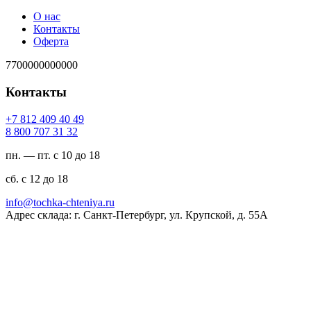
О нас
Контакты
Оферта
7700000000000
Контакты
94 04 904 218 7+
23 13 707 008 8
пн. — пт. с 10 до 18
сб. с 12 до 18
ur.ayinethc-akhcot@ofni
Адрес склада: г. Санкт-Петербург, ул. Крупской, д. 55А