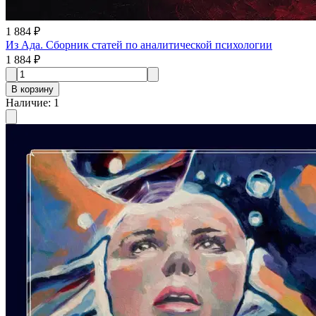
1 884 ₽
Из Ада. Сборник статей по аналитической психологии
1 884 ₽
В корзину
Наличие
:
1