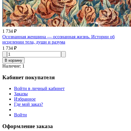
1 734 ₽
Осознанная женщина — осознанная жизнь. Истории об
исцелении тела, души и разума
1 734 ₽
В корзину
Наличие
:
1
Кабинет покупателя
Войти в личный кабинет
Заказы
Избранное
Где мой заказ?
Войти
Оформление заказа