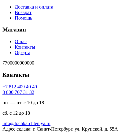
Доставка и оплата
Возврат
Помощь
Магазин
О нас
Контакты
Оферта
7700000000000
Контакты
94 04 904 218 7+
23 13 707 008 8
пн. — пт. с 10 до 18
сб. с 12 до 18
ur.ayinethc-akhcot@ofni
Адрес склада: г. Санкт-Петербург, ул. Крупской, д. 55А