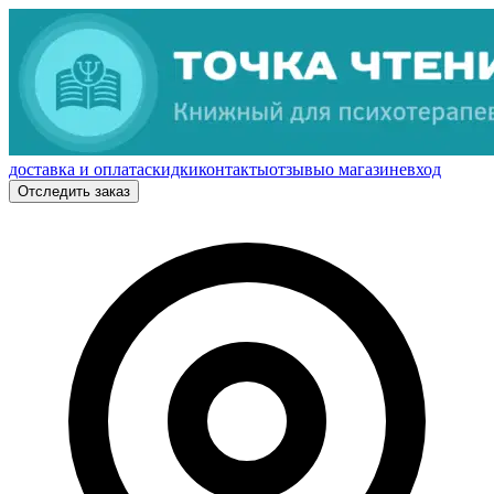
доставка и оплата
скидки
контакты
отзывы
о магазине
вход
Отследить заказ