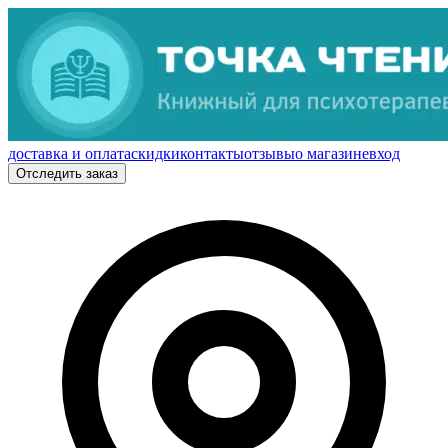
доставка и оплата
скидки
контакты
отзывы
о магазине
вход
Отследить заказ