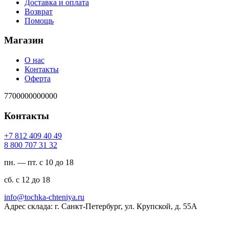
Доставка и оплата
Возврат
Помощь
Магазин
О нас
Контакты
Оферта
7700000000000
Контакты
94 04 904 218 7+
23 13 707 008 8
пн. — пт. с 10 до 18
сб. с 12 до 18
ur.ayinethc-akhcot@ofni
Адрес склада: г. Санкт-Петербург, ул. Крупской, д. 55А