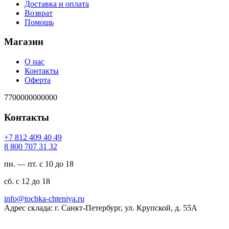
Доставка и оплата
Возврат
Помощь
Магазин
О нас
Контакты
Оферта
7700000000000
Контакты
94 04 904 218 7+
23 13 707 008 8
пн. — пт. с 10 до 18
сб. с 12 до 18
ur.ayinethc-akhcot@ofni
Адрес склада: г. Санкт-Петербург, ул. Крупской, д. 55А