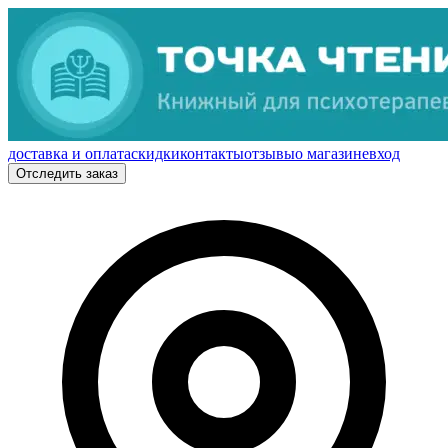
доставка и оплата
скидки
контакты
отзывы
о магазине
вход
Отследить заказ